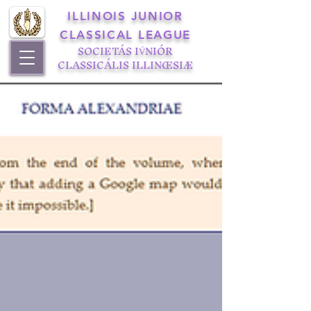
ILLINOIS JUNIOR
CLASSICAL LEAGUE
SOCIETÁS IV́NIÓR
CLASSICÁLIS ILLINŒSIÆ